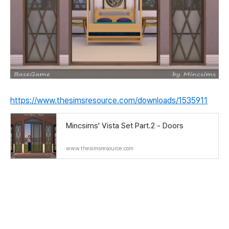
https://www.thesimsresource.com/downloads/1535911
Mincsims' Vista Set Part.2 - Doors
www.thesimsresource.com