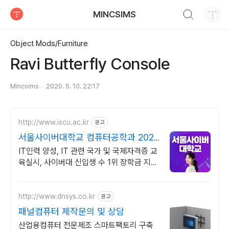
검색하기
MINCSIMS
티스토리
Object Mods/Furniture
Ravi Butterfly Console
Mincsims
2020. 5. 10. 22:17
http://www.iscu.ac.kr
광고
서울사이버대학교 컴퓨터공학과 2026
가을학기 신편입생
IT인력 양성, IT 관련 국가 및 국제자격증 교
육실시, 사이버대 신입생 수 1위 장학금 지급
1위, 학사 석사 박사 온라인복수학위까지
http://www.dnsys.co.kr
광고
패널컴퓨터 제작문의 및 상담
산업용컴퓨터 전문제조 스마트팩토리 구축