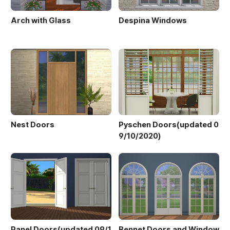
Arch with Glass
Despina Windows
Nest Doors
Pyschen Doors(updated 0
9/10/2020)
Panel Doors(updated 09/1
Bennet Doors and Window