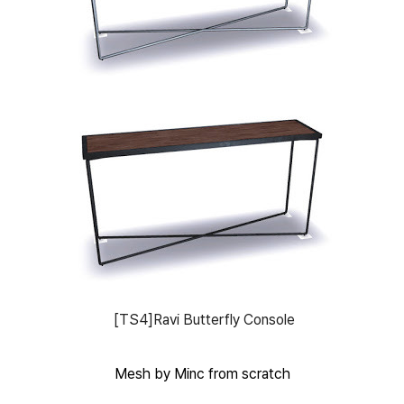
[TS4]Ravi Butterfly Console
Mesh by Minc from scratch