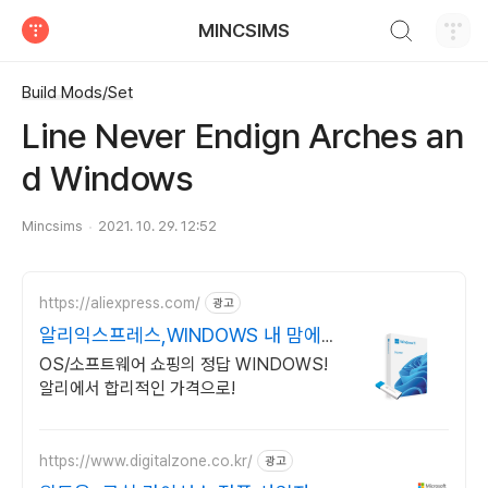
검색하기
MINCSIMS
티스토리
Build Mods/Set
Line Never Endign Arches an
d Windows
Mincsims
2021. 10. 29. 12:52
https://aliexpress.com/
광고
알리익스프레스,WINDOWS 내 맘에
쏙드는 오늘의 특가
OS/소프트웨어 쇼핑의 정답 WINDOWS!
알리에서 합리적인 가격으로!
https://www.digitalzone.co.kr/
광고