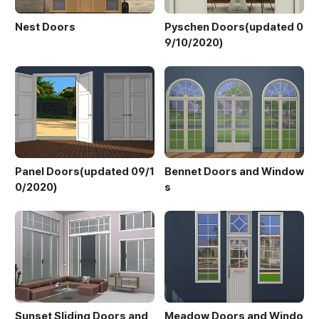
Nest Doors
Pyschen Doors(updated 0
9/10/2020)
Panel Doors(updated 09/1
Bennet Doors and Window
0/2020)
s
Sunset Sliding Doors and
Meadow Doors and Windo