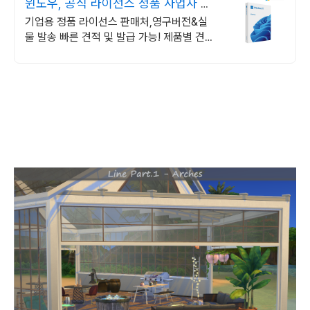
윈도우, 공식 라이선스 정품 사업자 전
용 할인 혜택!
기업용 정품 라이선스 판매처,영구버전&실
물 발송 빠른 견적 및 발급 가능! 제품별 견적
서 즉시출력, 기업 고객 계산서 발급 가능!