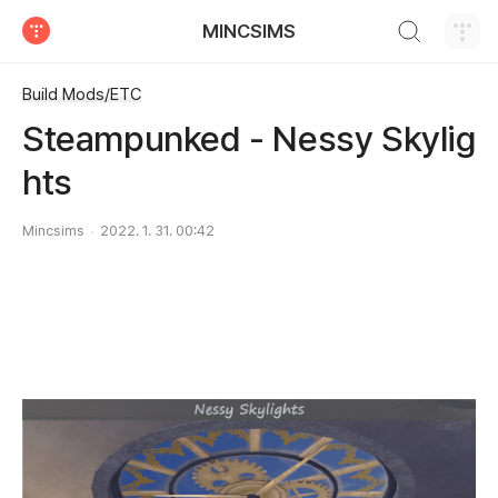
검색하기
MINCSIMS
티스토리
Build Mods/ETC
Steampunked - Nessy Skylig
hts
Mincsims
2022. 1. 31. 00:42