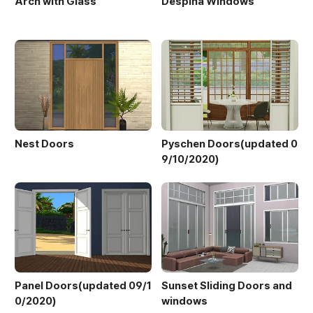
Arch with Glass
Despina Windows
Nest Doors
Pyschen Doors(updated 0
9/10/2020)
Panel Doors(updated 09/1
Sunset Sliding Doors and
0/2020)
windows