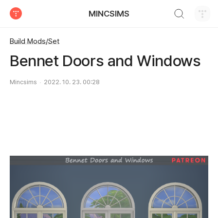
검색하기
MINCSIMS
티스토리
Build Mods/Set
Bennet Doors and Windows
Mincsims
2022. 10. 23. 00:28