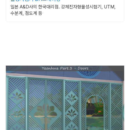
일본 A&D사의 한국대리점. 강체진자형물성시험기, UTM,
수분계, 점도계 등