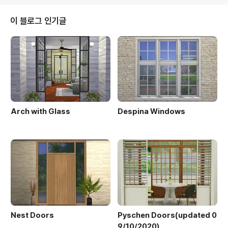
이 블로그 인기글
Arch with Glass
Despina Windows
Nest Doors
Pyschen Doors(updated 0
9/10/2020)