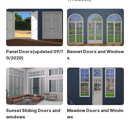
Panel Doors(updated 09/1
Bennet Doors and Window
0/2020)
s
Sunset Sliding Doors and
Meadow Doors and Windo
windows
ws