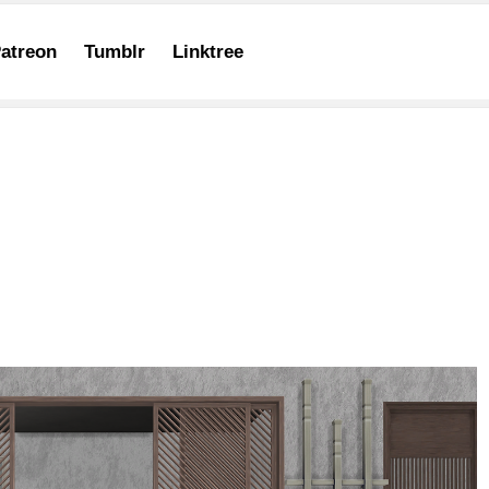
atreon
Tumblr
Linktree