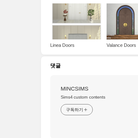
Linea Doors
Valance Doors
댓글
MINCSIMS
Sims4 custom contents
구독하기