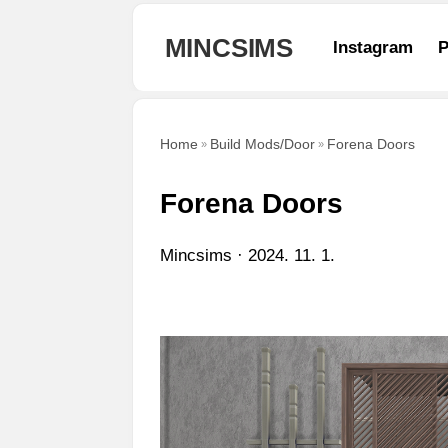
본문 바로가기
MINCSIMS
Instagram
P
Home
Build Mods/Door
Forena Doors
Forena Doors
Mincsims
2024. 11. 1.