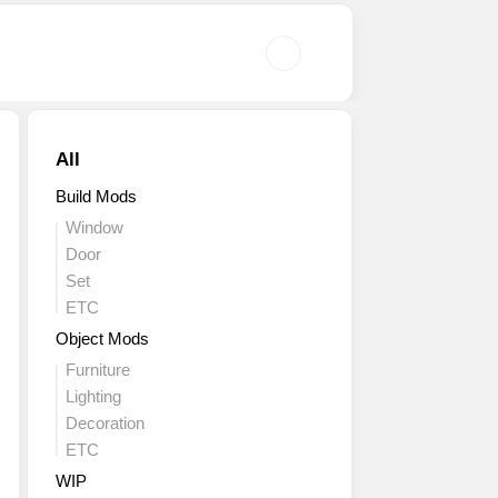
All
Build Mods
Window
Door
Set
ETC
Object Mods
Furniture
Lighting
Decoration
ETC
WIP