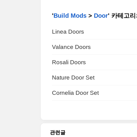
'
Build Mods
>
Door
' 카테고리
Linea Doors
Valance Doors
Rosali Doors
Nature Door Set
Cornelia Door Set
관련글