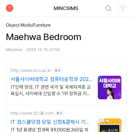
검색하기
MINCSIMS
티스토리
Object Mods/Furniture
Maehwa Bedroom
Mincsims
2025. 12. 15. 07:50
http://www.iscu.ac.kr
광고
서울사이버대학교 컴퓨터공학과 2026
가을학기 신편입생
IT인력 양성, IT 관련 국가 및 국제자격증 교
육실시, 사이버대 신입생 수 1위 장학금 지급
1위, 학사 석사 박사 온라인복수학위까지
http://www.컴스쿨.com
광고
IT 컴스쿨닷컴 당일 신청&결제시 기프
티콘!
IT 1년 동영상 전과목 89,000원,365일 피